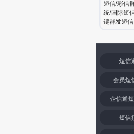
短信/彩信
统/国际短
键群发短信
短信
会员短
企信通短
短信