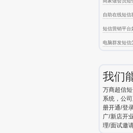
商家做会员短
自助在线短信
短信营销平台
电脑群发短信
我们
万商超信短
系统，公司
册开通/登
广/新店开
理/面试邀