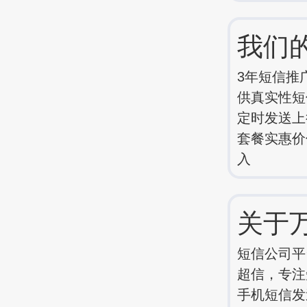
我们
3年短信推
供真实性短信
定时发送上
套餐实惠价
入
关于
短信公司平
超信，专注
手机短信发