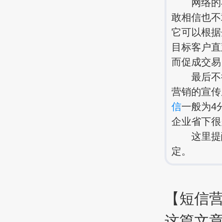
网络的不
敢相信也不
它可以根据
目标客户直
而促成交易
最后不得
营销的宣传
信
一般为4
企业省下很
这里提醒
定。
【短信
这篇文章