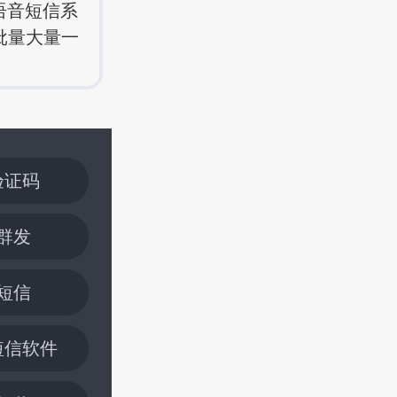
语音短信系
批量大量一
验证码
群发
短信
短信软件