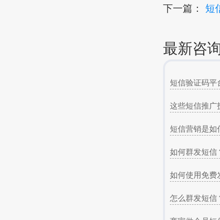
下一篇：
短
最新咨
短信验证码平
这些短信推广
短信营销是如
如何群发短信
如何使用免费
怎么群发短信