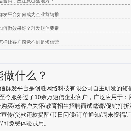
信营销，应注意哪些地方？
群发平台如何成为企业营销推
如何做效果好？群发短信要带
怎样让客户感觉不到是短信营
能做什么？
信群发平台是创胜网络科技有限公司自主研发的短
至今服务过了10余万短信企业客户，广泛应用于：
录购买/老客户关怀/教育招生招聘面试邀请/促销打折
业宣传/贷款还款提醒/节日问候/订单通知/周末祝福/
请/可免费体验试用。