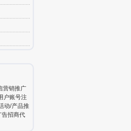
信营销推广
用户账号注
活动/产品推
广告招商代