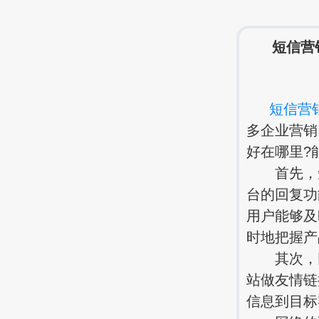
短信营
短信营
多企业营销
好在哪里?
首先，短
台的回复功
用户能够及
时地把握产
其次，同
站做友情链
信息到目标