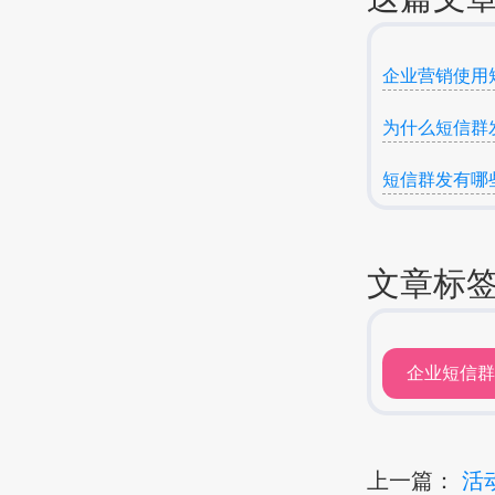
企业营销使用
为什么短信群
短信群发有哪
文章标
企业短信
上一篇：
活