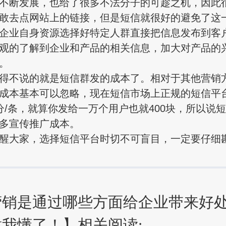
断发展，也给了很多不法分子的可趁之机，因此
敢去点网站上的链接，但是短信就很好的避免了这
企业自身资源选择好特定人群直接把信息发布到客
观的了解到企业和产品的相关信息，加大对产品的
。
不说的就是短信群发的成本了。相对于其他营销
成本基本可以忽略，现在短信市场上正规的短信平
分/条，就算你发给一万个用户也就400块，所以说
多宣传推广成本。
大家，选择短信平台时切不可盲目，一定要仔细
营销是通过哪些方面给企业带来好
我懂了！】相关阅读: