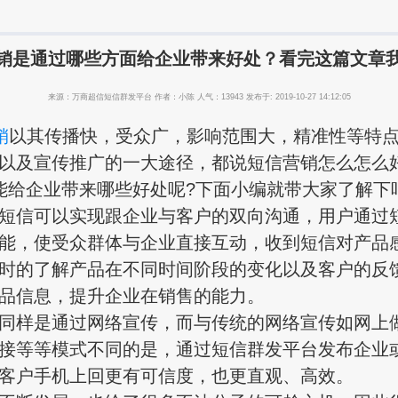
销是通过哪些方面给企业带来好处？看完这篇文章
来源：万商超信短信群发平台 作者：小陈 人气：13943 发布于: 2019-10-27 14:12:05
销
以其传播快，受众广，影响范围大，精准性等特
以及宣传推广的一大途径，都说短信营销怎么怎么
能给企业带来哪些好处呢?下面小编就带大家了解下
信可以实现跟企业与客户的双向沟通，用户通过
能，使受众群体与企业直接互动，收到短信对产品
时的了解产品在不同时间阶段的变化以及客户的反
品信息，提升企业在销售的能力。
样是通过网络宣传，而与传统的网络宣传如网上
接等等模式不同的是，通过短信群发平台发布企业
客户手机上回更有可信度，也更直观、高效。