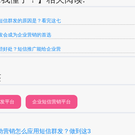
短信群发的原因是？看完这七
发会成为企业营销的首选
些好处？短信推广能给企业营
签
群发平台
企业短信营销平台
动营销怎么应用短信群发？做到这3