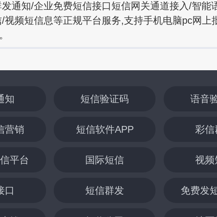
群发通知/企业免费短信接口短信网关通道接入/智能
信/视频短信息等正规平台服务,支持手机电脑pc网上
。
通知
短信验证码
语音
信营销
短信软件APP
彩信
信平台
国际短信
视频
接口
短信群发
免费发