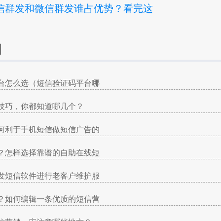
信群发和微信群发谁占优势？看完这
询
台怎么选（短信验证码平台哪
技巧，你都知道哪几个？
何利于手机短信做短信广告的
？怎样选择靠谱的自助在线短
发短信软件进行老客户维护服
？如何编辑一条优质的短信营