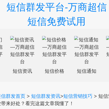
们
短信资讯
短信价格
短信通知
短信群发首页
>
短信群发资讯
>
短信营销技巧
> 短
业带来好处？看完这篇文章我懂了！