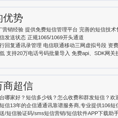
的优势
广营销经验 提供免费短信管理平台 完善的短信技术
发送状态 正规1065/1069开头通道
行回复通讯录管理 电信联通移动三网虚拟号段 资
低 支持20万电话号码批量导入 免费api、SDK网
万商超信
台哪家好？短信多少钱？怎么收费和群发短信？欢
短信13年的企信通通讯靠谱服务商,专业提供106短
送/短信验证码/sms短信营销/短信软件APP下载助