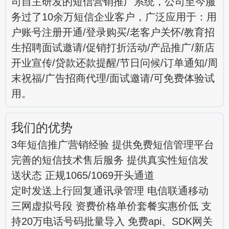
司自主研发的短信营销推广系统，公司至今服
务过了10余万短信企业客户，广泛应用于：用
户账号注册开通/登录购买/老客户关怀/教育招
生招聘面试邀请/促销打折活动/产品推广/新店
开业宣传/贷款还款提醒/节日问候/订单通知/周
末祝福/广告招商代理/面试邀请/可免费体验试
用。
我们的优势
3年短信推广营销经验 提供免费短信管理平台
完善的短信技术售后服务 提供真实性短信发
送状态 正规1065/1069开头通道
定时发送上行回复通讯录管理 电信联通移动
三网虚拟号段 资费价格单价套餐实惠价低 支
持20万电话号码批量导入 免费api、SDK网关