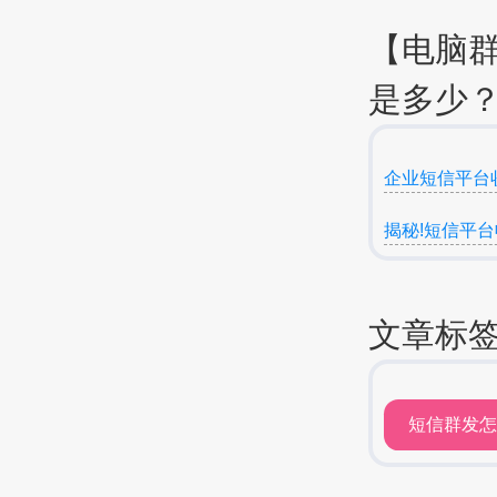
【电脑
是多少？
企业短信平台
揭秘!短信平
文章标
短信群发