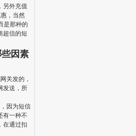
，另外充值
实惠，当然
而是那种的
商超信的短
哪些因素
网关发的，
网发送，所
，因为短信
还有一种不
，在通过扣