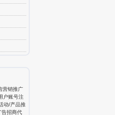
信营销推广
用户账号注
活动/产品推
广告招商代