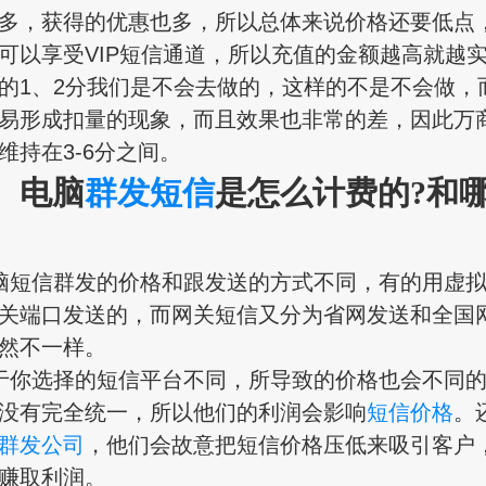
多，获得的优惠也多，所以总体来说价格还要低点
可以享受VIP短信通道，所以充值的金额越高就越
的1、2分我们是不会去做的，这样的不是不会做，
易形成扣量的现象，而且效果也非常的差，因此万
维持在3-6分之间。
电脑
群发短信
是怎么计费的?和
短信群发的价格和跟发送的方式不同，有的用虚拟
关端口发送的，而网关短信又分为省网发送和全国
然不一样。
你选择的短信平台不同，所导致的价格也会不同的
没有完全统一，所以他们的利润会影响
短信价格
。
群发公司
，他们会故意把短信价格压低来吸引客户
赚取利润。