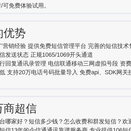
请/可免费体验试用。
的优势
广营销经验 提供免费短信管理平台 完善的短信技术
发送状态 正规1065/1069开头通道
行回复通讯录管理 电信联通移动三网虚拟号段 资
低 支持20万电话号码批量导入 免费api、SDK网
万商超信
台哪家好？短信多少钱？怎么收费和群发短信？欢
短信13年的企信通通讯靠谱服务商,专业提供106短