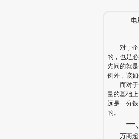
电
对于企业
的，也是必
先问的就是
例外，该如
而对于企
量的基础上
远是一分钱
的。
一、短
万商超信的