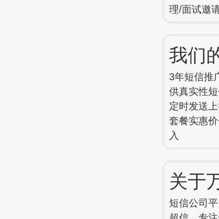
理/面试邀
我们
3年短信推
供真实性短信
定时发送上
套餐实惠价
入
关于
短信公司平
超信，专注