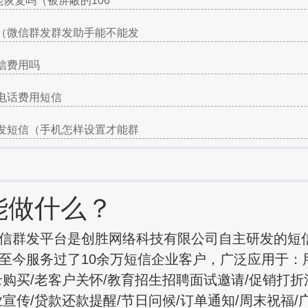
能恢复吗（被屏蔽的106
（微信群发群发助手能不能发
信费用吗
电话费用短信
发短信（手机怎样设置才能群
能做什么？
信群发平台是创胜网络科技有限公司自主研发的短
至今服务过了10余万短信企业客户，广泛应用于：
录购买/老客户关怀/教育招生招聘面试邀请/促销打折
业宣传/贷款还款提醒/节日问候/订单通知/周末祝福/