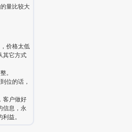
的量比较大
，价格太低
从其它方式
整。
到位的话，
，客户做好
的信息，永
的利益。