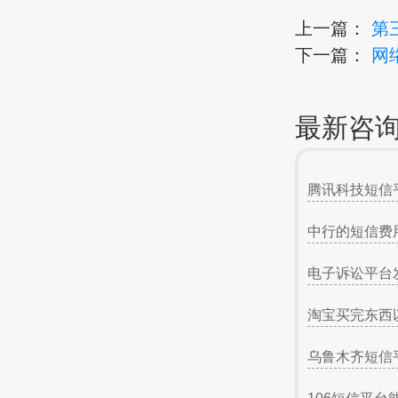
上一篇：
第
下一篇：
网
最新咨
腾讯科技短信
中行的短信费
电子诉讼平台
淘宝买完东西
乌鲁木齐短信