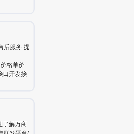
售后服务 提
费价格单价
关接口开发接
迎了解万商
信群发平台/