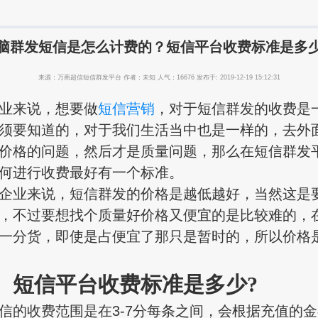
脑群发短信是怎么计费的？短信平台收费标准是多
来源：万商超信短信群发平台 作者：未知 人气：16676 发布于: 2019-12-19 15:12:31
来说，想要做
短信营销
，对于短信群发的收费是
须要知道的，对于我们生活当中也是一样的，去外
价格的问题，然后才是质量问题，那么在短信群发
何进行收费最好有一个标准。
业来说，短信群发的价格是越低越好，当然这是
，不过要想找个质量好价格又便宜的是比较难的，
一分货，即使是占便宜了那只是暂时的，所以价格
信平台收费标准是多少?
收费范围是在3-7分每条之间，会根据充值的金