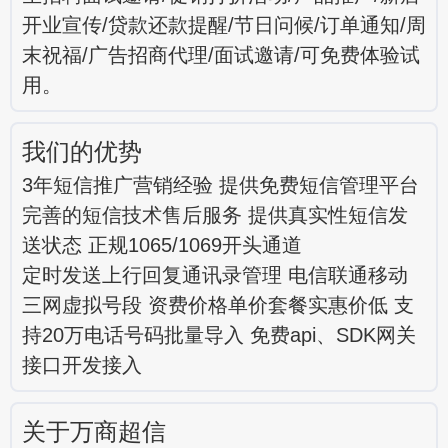
开业宣传/贷款还款提醒/节日问候/订单通知/周
末祝福/广告招商代理/面试邀请/可免费体验试
用。
我们的优势
3年短信推广营销经验 提供免费短信管理平台
完善的短信技术售后服务 提供真实性短信发
送状态 正规1065/1069开头通道
定时发送上行回复通讯录管理 电信联通移动
三网虚拟号段 资费价格单价套餐实惠价低 支
持20万电话号码批量导入 免费api、SDK网关
接口开发接入
关于万商超信