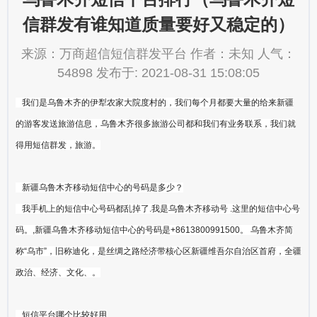
信群发有谁知道质量要好又稳定的）
来源：万商超信短信群发平台 作者：未知 人气：
54898 发布于: 2021-08-31 15:08:05
我们是乌鲁木齐的伊犁农家大院度村的，我们每个月都要大量的给来新疆
的游客发送旅游信息，乌鲁木齐很多旅游公司都和我们有业务联系，我们就
得用短信群发，旅游。
新疆乌鲁木齐移动短信中心的号码是多少？
我手机上的短信中心号码都乱掉了.我是乌鲁木齐移动号 .这里的短信中心号
码。,新疆乌鲁木齐移动短信中心的号码是+8613800991500。 乌鲁木齐简
称“乌市”，旧称迪化，是丝绸之路经济带核心区新疆维吾尔自治区首府，全疆
政治、经济、文化、。
短信平台哪个比较好用