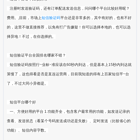
注册时发送验证码，还有订单配送发送信息，问问哪个平台比较好用呢？
费用。,目前，市场上
短信验证码
平台还是非常多的，其中有好的，也有不好
的，这里不做直接推荐，以免有打广告嫌疑！你可以选择本地的，也可以选
择异地！不过，在你选择的。
短信验证平台全国排名哪家不错？
短信验证码按照行~业标~准应该在60秒内到达，但是基本上15秒内到达就
算慢了，这也得看是否是直连运营商，目前我知道的得有上百家短信平~台
了，不过大同小异都是。
短信平台哪个好
一、方便好用的平台 1.功能齐全，包含客户最常用的功能，如发送记录的
查看、发送状态（看某个号码发送成功还是失败）、定时发送（比较省心的
功能）、短信内容字数。