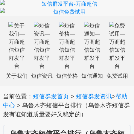
关于我们
短信资讯
短信价格
短信通知
免费试用
当前位置：
短信群发首页
>
短信群发资讯
>
帮助
中心
> 乌鲁木齐短信平台排行（乌鲁木齐短信群
发有谁知道质量要好又稳定的）
乌鲁木齐短信平台排行（乌鲁木齐短