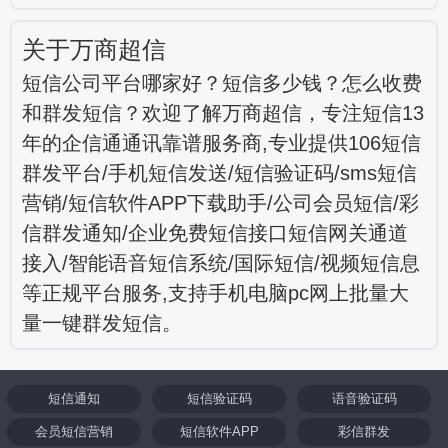
关于万商超信
短信公司平台哪家好？短信多少钱？怎么收费
和群发短信？欢迎了解万商超信，专注短信13
年的企信通通讯靠谱服务商,专业提供106短信
群发平台/手机短信发送/短信验证码/sms短信
营销/短信软件APP下载助手/公司会员短信/彩
信群发通知/企业免费短信接口短信网关通道
接入/智能语音短信系统/国际短信/视频短信息
等正规平台服务,支持手机电脑pc网上批量大
量一键群发短信。
短信通知
短信验证码
语音验证码
会员短信营销
短信软件APP
彩信群发