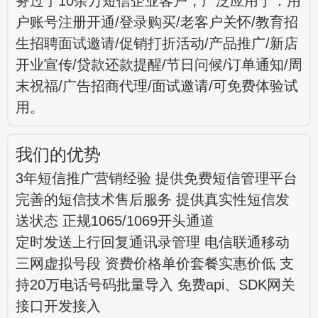
务过了10余万短信企业客户，广泛应用于：用
户账号注册开通/登录购买/老客户关怀/教育招
生招聘面试邀请/促销打折活动/产品推广/新店
开业宣传/贷款还款提醒/节日问候/订单通知/周
末祝福/广告招商代理/面试邀请/可免费体验试
用。
我们的优势
3年短信推广营销经验 提供免费短信管理平台
完善的短信技术售后服务 提供真实性短信发
送状态 正规1065/1069开头通道
定时发送上行回复通讯录管理 电信联通移动
三网虚拟号段 资费价格单价套餐实惠价低 支
持20万电话号码批量导入 免费api、SDK网关
接口开发接入