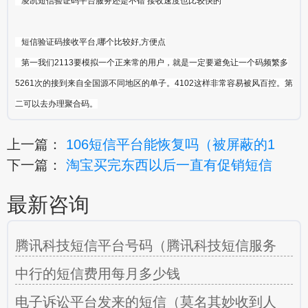
凌凯短信验证码平台服务还是不错 接收速度也比较快的
短信验证码接收平台,哪个比较好,方便点
第一我们2113要模拟一个正来常的用户，就是一定要避免让一个码频繁多
5261次的接到来自全国源不同地区的单子。4102这样非常容易被风百控。第
二可以去办理聚合码。
上一篇：
106短信平台能恢复吗（被屏蔽的1
下一篇：
淘宝买完东西以后一直有促销短信
最新咨询
腾讯科技短信平台号码（腾讯科技短信服务
中行的短信费用每月多少钱
电子诉讼平台发来的短信（莫名其妙收到人