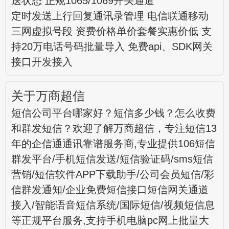
送状态 正规1065/1069开头通道
定时发送上行回复通讯录管理 电信联通移动
三网虚拟号段 资费价格单价套餐实惠价低 支
持20万电话号码批量导入 免费api、SDK网关
接口开发接入
关于万商超信
短信公司平台哪家好？短信多少钱？怎么收费
和群发短信？欢迎了解万商超信，专注短信13
年的企信通通讯靠谱服务商,专业提供106短信
群发平台/手机短信发送/短信验证码/sms短信
营销/短信软件APP下载助手/公司会员短信/彩
信群发通知/企业免费短信接口短信网关通道
接入/智能语音短信系统/国际短信/视频短信息
等正规平台服务,支持手机电脑pc网上批量大