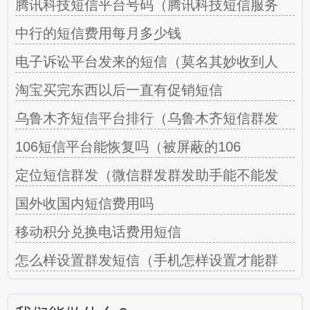
腾讯科技短信平台号码（腾讯科技短信服务
中行的短信费用每月多少钱
电子诉讼平台发来的短信（莫名其妙收到人
淘宝买完东西以后一直有促销短信
乌鲁木齐短信平台排行（乌鲁木齐短信群发
106短信平台能恢复吗（被屏蔽的106
定位短信群发（微信群发群发助手能不能发
国外收国内短信费用吗
移动积分兑换电话费用短信
怎么样设置群发短信（手机怎样设置才能群