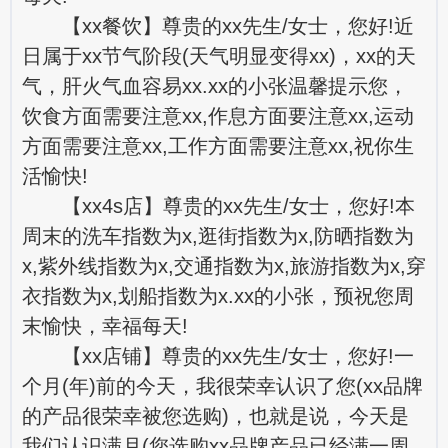
【xx餐饮】尊贵的xx先生/女士，您好!近
日属于xx节气阶段(天气明显变得xx)，xx的天
气，肝火气血容易xx.xx的小张温馨提示您，
饮食方面需要注意xx,作息方面要注意xx,运动
方面需要注意xx,工作方面需要注意xx,祝你生
活愉快!
【xx4s店】尊贵的xx先生/女士，您好!本
周末的洗车指数为x,逛街指数为x,防晒指数为
x,紫外线指数为x,交通指数为x,旅游指数为x,穿
衣指数为x,划船指数为x.xx的小张，预祝您周
末愉快，幸福每天!
【xx店铺】尊贵的xx先生/女士，您好!一
个月(年)前的今天，我很荣幸认识了您(xx品牌
的产品很荣幸被您选购)，也就是说，今天是
我们认识满月(您选购xx品牌产品已经满一周