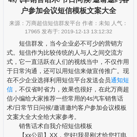
户参加会议短信模板文案大全
来源：万商超信短信群发平台 作者：未知 人气：
17965 发布于: 2019-12-13 13:12:32
短信群发，当今企业必不可少的营销方
式。短信作为比较传统的人与人之间交流方
式，它一直活跃在人们的视线当中，不仅作用
于日常沟通，还可以用短信来做宣传推广。现
在不少企业选择利用短信平台发送会员
通知短
信
，不仅省时省力，效果也很好，在此万商超
信小编给大家推荐一些常用的4s汽车销售话
术/日常节日问候/邀请邀约客户参加会议模板
文案大全大全给大家参考。
销售话术自我介绍短信模板
【xx公司】XX，您好!我是刚才给您打电