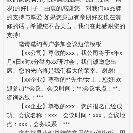
岁)的好日子。由衷的感谢您，对我们xx品牌
的支持与厚爱!如果您身边有亲朋好友也在装
修的话，希望您不吝美言，我们在此感谢您的
支持!
邀请
邀约客户参加会议短信模板
【xx公司】尊敬的xxx，我公司将于x年x
月x日x时x分举办xx研讨会，我们诚邀您出
席。您的光临将是我们极大的荣幸。谢谢!
【xx企业】尊敬的**先生/女士，您好!欢
迎参加**会议。会议时间：**;会议地点：**。
咨询热线：***。
【xx企业】尊敬的xxx，您的报名已经成
功。会议名称：xxx，会议时间：xxx，会议地
点：xxx，会务联系：***
这些就是小编总结的常用的短信模板，用