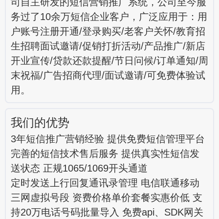
司自主研发的短信营销推广系统，公司至今服
务过了10余万短信企业客户，广泛应用于：用
户账号注册开通/登录购买/老客户关怀/教育招
生招聘面试邀请/促销打折活动/产品推广/新店
开业宣传/贷款还款提醒/节日问候/订单通知/周
末祝福/广告招商代理/面试邀请/可免费体验试
用。
我们的优势
3年短信推广营销经验 提供免费短信管理平台
完善的短信技术售后服务 提供真实性短信发
送状态 正规1065/1069开头通道
定时发送上行回复通讯录管理 电信联通移动
三网虚拟号段 资费价格单价套餐实惠价低 支
持20万电话号码批量导入 免费api、SDK网关