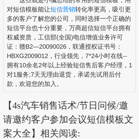
对短信模板能让
短信营销
转化率更高，吸引更
多的客户了解您的公司，同时选择一个正确的
短信平台也十分重要，万商超信短信平台拥有
权威资质，工信部(全国)电信增值业务许可
证：赣B2—20090026，联通授权证书号：
HBXG2009012，行业领先，7*24小时在线--
拥有10余名2年以上经验短信售后客户经理，1
对1服务;7天无理由退货，承诺先试用后付
款，欢迎您的加入。
【4s汽车销售话术/节日问候/邀
请邀约客户参加会议短信模板文
案大全】相关阅读: