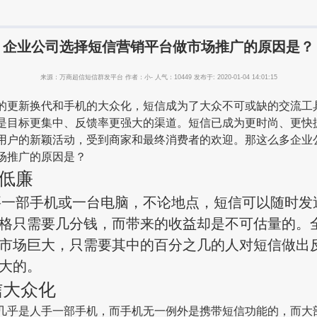
企业公司选择短信营销平台做市场推广的原因是？
来源：万商超信短信群发平台 作者：小- 人气：10449 发布于: 2020-01-04 14:01:15
新换代和手机的大众化，短信成为了大众不可或缺的交流工
是目标更集中、反馈率更强大的渠道。短信已成为更时尚、更快
用户的新颖活动，受到商家和最终消费者的欢迎。那这么多企业
场推广的原因是？
低廉
部手机或一台电脑，不论地点，短信可以随时发
格只需要几分钱，而带来的收益却是不可估量的。
市场巨大，只需要其中的百分之几的人对短信做出
大的。
信大众化
是人手一部手机，而手机无一例外是携带短信功能的，而大