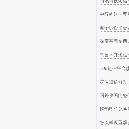
腾讯科技短信
中行的短信费
电子诉讼平台
淘宝买完东西
乌鲁木齐短信
106短信平台
定位短信群发
国外收国内短
移动积分兑换
怎么样设置群