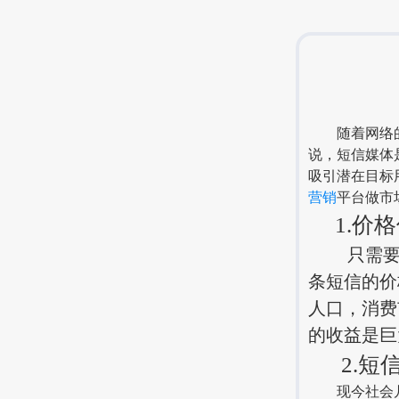
随着网络的更
说，短信媒体
吸引潜在目标
营销
平台做市
1.价格
只需要一
条短信的价
人口，消费
的收益是巨
2.短
现今社会几乎