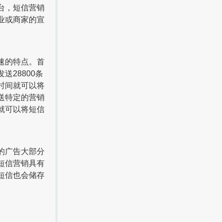
台，短信营销
业或商家的宣
速的特点。首
28800条
时间就可以将
送特定的营销
就可以将短信
的广告大部分
短信营销具有
短信也会储存