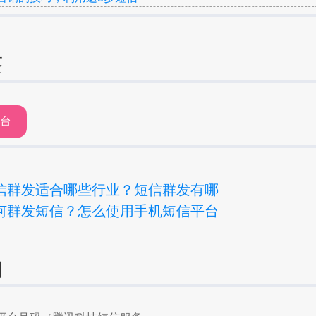
签
平台
信群发适合哪些行业？短信群发有哪
何群发短信？怎么使用手机短信平台
询