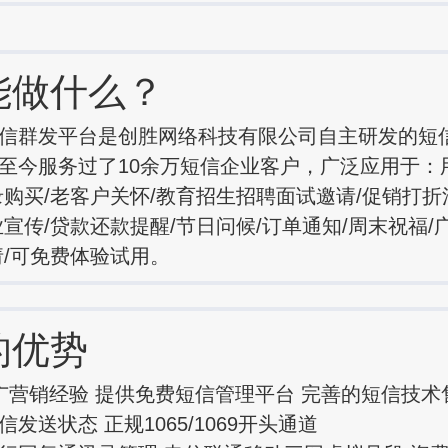
能做什么？
信群发平台是创胜网络科技有限公司自主研发的短
至今服务过了10余万短信企业客户，广泛应用于：
录购买/老客户关怀/教育招生招聘面试邀请/促销打折
业宣传/贷款还款提醒/节日问候/订单通知/周末祝福/
请/可免费体验试用。
的优势
广营销经验 提供免费短信管理平台 完善的短信技术
发送状态 正规1065/1069开头通道