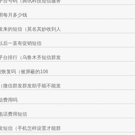
平台号码（腾讯科技短信服务
用每月多少钱
发来的短信（莫名其妙收到人
以后一直有促销短信
平台排行（乌鲁木齐短信群发
能恢复吗（被屏蔽的106
（微信群发群发助手能不能发
信费用吗
电话费用短信
发短信（手机怎样设置才能群