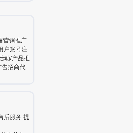
信营销推广
用户账号注
活动/产品推
广告招商代
售后服务 提