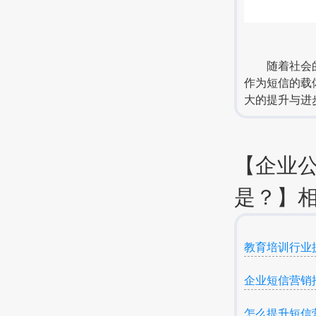
随着社会的发
作为短信的载
大的提升与进
【企业
是？】相
教育培训行业
企业短信营销
怎么提升短信