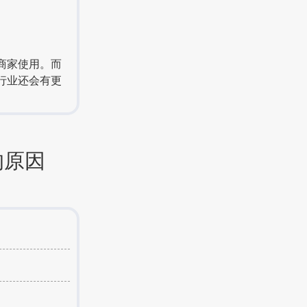
商家使用。而
行业还会有更
的原因