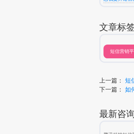
文章标
短信营销
上一篇：
短
下一篇：
如
最新咨