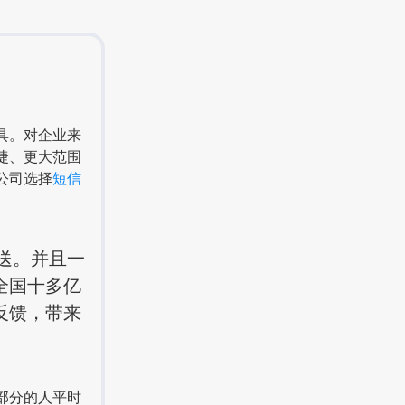
具。对企业来
捷、更大范围
公司选择
短信
送。并且一
全国十多亿
反馈，带来
部分的人平时