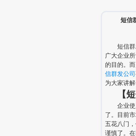
短信
短信群发
广大企业所
的目的。而
信群发公司
为大家讲解
【短
企业使用
了。目前市
五花八门，
谨慎了。在