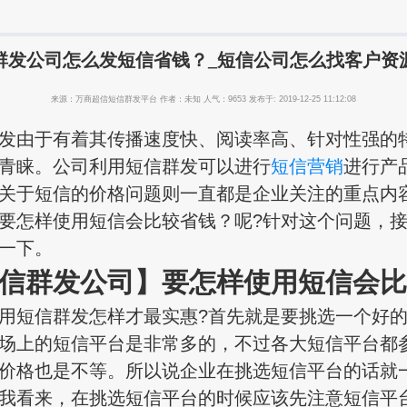
群发公司怎么发短信省钱？_短信公司怎么找客户资
来源：万商超信短信群发平台 作者：未知 人气：9653 发布于: 2019-12-25 11:12:08
由于有着其传播速度快、阅读率高、针对性强的
青睐。公司利用短信群发可以进行
短信营销
进行产
关于短信的价格问题则一直都是企业关注的重点内
要怎样使用短信会比较省钱？呢?针对这个问题，
一下。
信群发公司】
要怎样使用短信会
短信群发怎样才最实惠?首先就是要挑选一个好的
场上的短信平台是非常多的，不过各大短信平台都
价格也是不等。所以说企业在挑选短信平台的话就
我看来，在挑选短信平台的时候应该先注意短信平