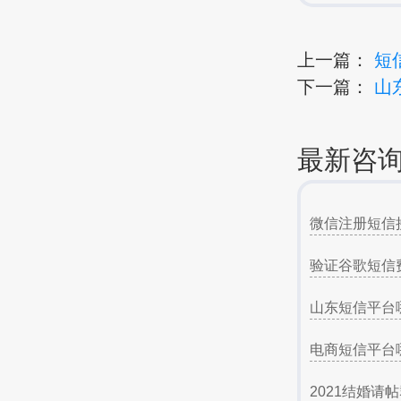
上一篇：
短
下一篇：
山
最新咨
微信注册短信
验证谷歌短信
山东短信平台
电商短信平台
2021结婚