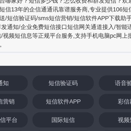
台哪家好？短信多少钱？怎么收费和群发短信？欢
短信13年的企信通通讯靠谱服务商,专业提供106短
送/短信验证码/sms短信营销/短信软件APP下载助
群发通知/企业免费短信接口短信网关通道接入/智能
信/视频短信息等正规平台服务,支持手机电脑pc网上
。
通知
短信验证码
语音
信营销
短信软件APP
彩信
信平台
国际短信
视频