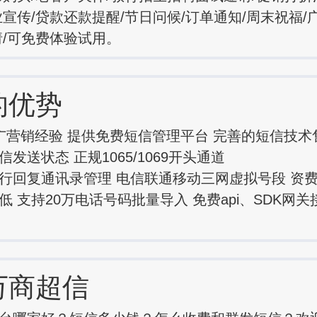
业宣传/贷款还款提醒/节日问候/订单通知/周末祝福/
请/可免费体验试用。
的优势
广营销经验 提供免费短信管理平台 完善的短信技术
发送状态 正规1065/1069开头通道
行回复通讯录管理 电信联通移动三网虚拟号段 资
低 支持20万电话号码批量导入 免费api、SDK网
万商超信