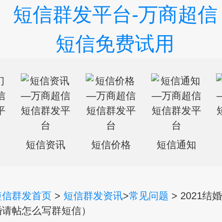
们
短信资讯
短信价格
短信通知
短信群发首页
>
短信群发资讯
>
常见问题
> 2021
婚请帖怎么写群短信）