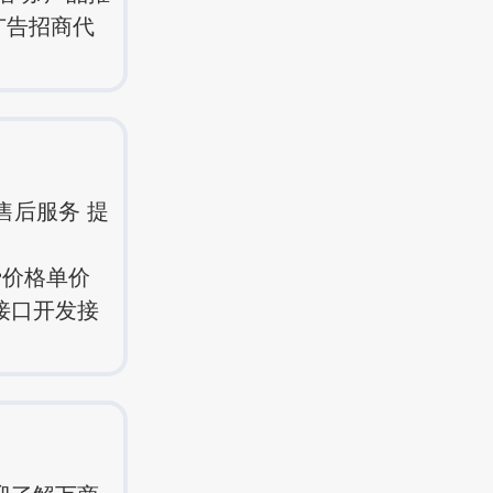
广告招商代
售后服务 提
费价格单价
关接口开发接