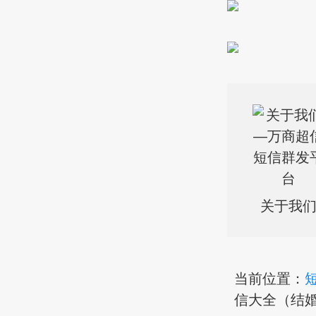
关于我
当前位置：
信大全（结