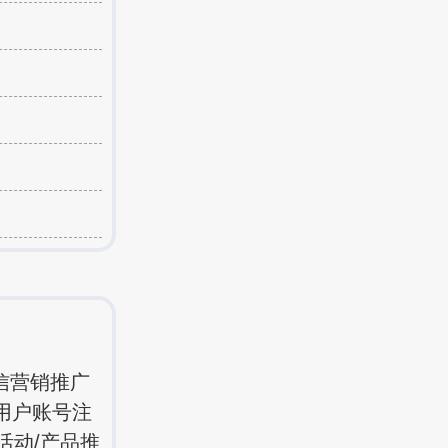
信营销推广
用户账号注
活动/产品推