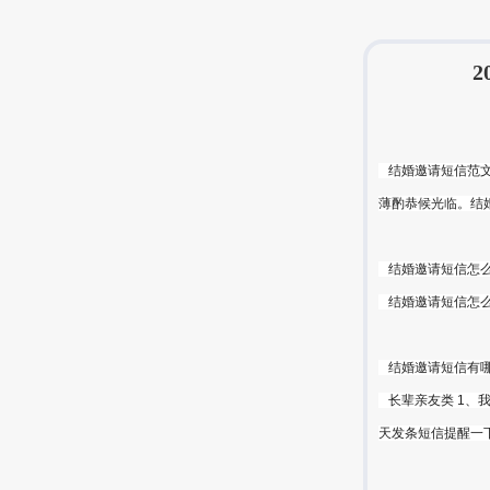
结婚邀请短信范文一
薄酌恭候光临。结
结婚邀请短信怎么
结婚邀请短信怎么写
结婚邀请短信有哪些
长辈亲友类 1、
天发条短信提醒一