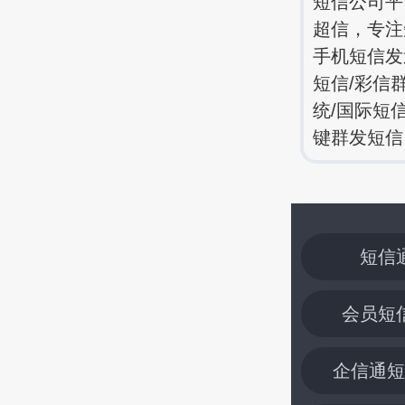
短信公司平
超信，专注
手机短信发
短信/彩信
统/国际短
键群发短信
短信
会员短
企信通短