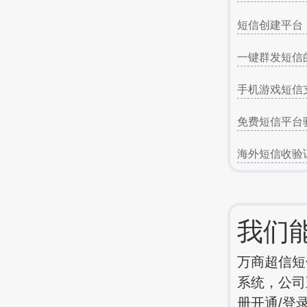
短信创建平台
一键群发短信
手机游戏短信
免费短信平台
海外短信收验
我们
万商超信短
系统，公司
册开通/登