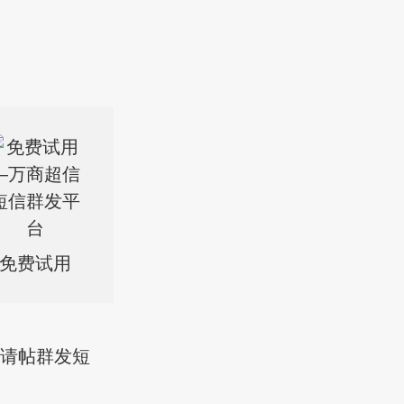
免费试用
结婚请帖群发短