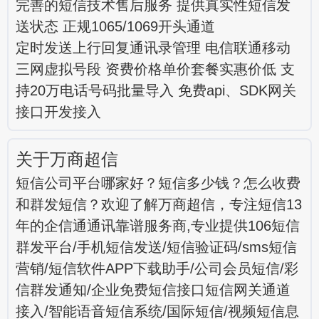
完善的短信技术售后服务 提供真实性短信发
送状态 正规1065/1069开头通道
定时发送上行回复通讯录管理 电信联通移动
三网虚拟号段 资费价格单价套餐实惠价低 支
持20万电话号码批量导入 免费api、SDK网关
接口开发接入
关于万商超信
短信公司平台哪家好？短信多少钱？怎么收费
和群发短信？欢迎了解万商超信，专注短信13
年的企信通通讯靠谱服务商,专业提供106短信
群发平台/手机短信发送/短信验证码/sms短信
营销/短信软件APP下载助手/公司会员短信/彩
信群发通知/企业免费短信接口短信网关通道
接入/智能语音短信系统/国际短信/视频短信息