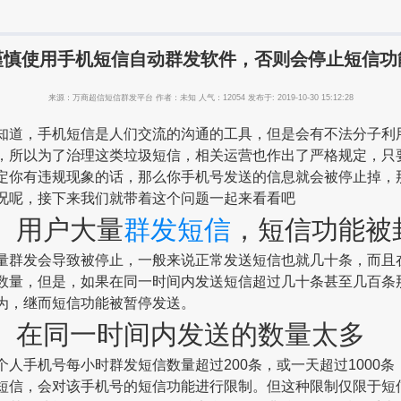
谨慎使用手机短信自动群发软件，否则会停止短信功
来源：万商超信短信群发平台 作者：未知 人气：12054 发布于: 2019-10-30 15:12:28
，手机短信是人们交流的沟通的工具，但是会有不法分子利
，所以为了治理这类垃圾短信，相关运营也作出了严格规定，只
定你有违规现象的话，那么你手机号发送的信息就会被停止掉，
况呢，接下来我们就带着这个问题一起来看看吧
用户大量
群发短信
，短信功能被
发会导致被停止，一般来说正常发送短信也就几十条，而且
数量，但是，如果在同一时间内发送短信超过几十条甚至几百条
为，继而短信功能被暂停发送。
在同一时间内发送的数量太多
手机号每小时群发短信数量超过200条，或一天超过1000条
短信，会对该手机号的短信功能进行限制。但这种限制仅限于短