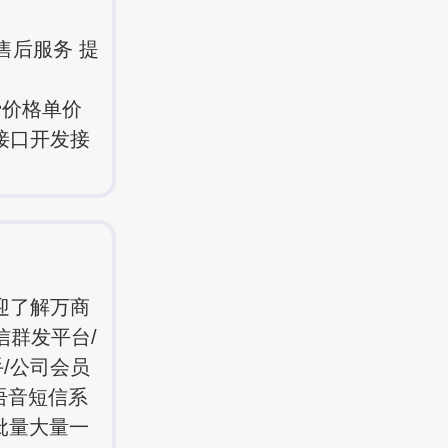
售后服务 提
费价格单价
关接口开发接
迎了解万商
信群发平台/
手/公司会员
语音短信系
批量大量一