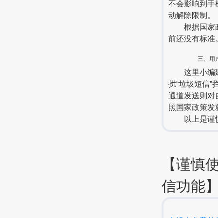
不会影响到手
动解除限制。
根据国家政策
前还没有标准
三、用
这里小编建议
扰“垃圾短信
通道发送则对
照国家政策发
以上是谨慎使
【谨慎
信功能】