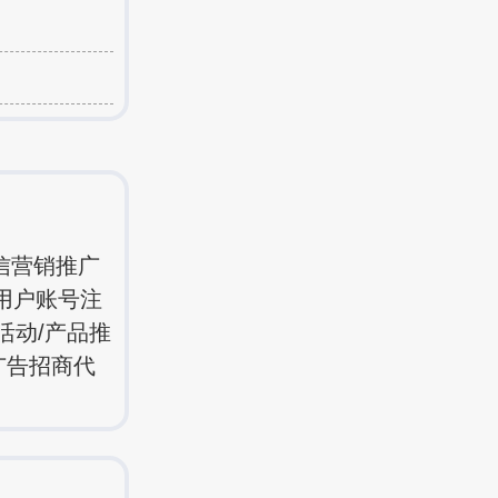
信营销推广
用户账号注
活动/产品推
广告招商代