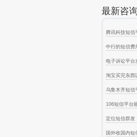
最新咨
腾讯科技短信
中行的短信费
电子诉讼平台
淘宝买完东西
乌鲁木齐短信
106短信平台
定位短信群发
国外收国内短