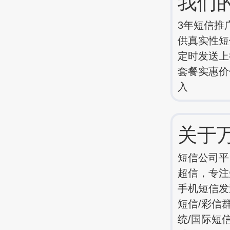
我们
3年短信推
供真实性短信
定时发送上
套餐实惠价
入
关于
短信公司平
超信，专注
手机短信发
短信/彩信
统/国际短