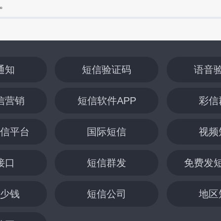
。
通知
短信验证码
语音
信营销
短信软件APP
彩信
信平台
国际短信
视频
接口
短信群发
免费发
少钱
短信公司
地区