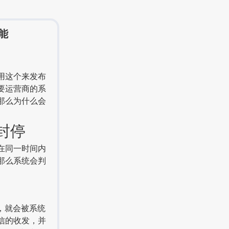
能
用这个来发布
要运营商的系
那么为什么会
封停
在同一时间内
那么系统会判
，就会被系统
信的收发，并