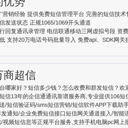
的优势
广营销经验 提供免费短信管理平台 完善的短信技术
发送状态 正规1065/1069开头通道
行回复通讯录管理 电信联通移动三网虚拟号段 资
低 支持20万电话号码批量导入 免费api、SDK网
万商超信
台哪家好？短信多少钱？怎么收费和群发短信？欢
短信13年的企信通通讯靠谱服务商,专业提供106短
送/短信验证码/sms短信营销/短信软件APP下载助
群发通知/企业免费短信接口短信网关通道接入/智能
信/视频短信息等正规平台服务,支持手机电脑pc网上