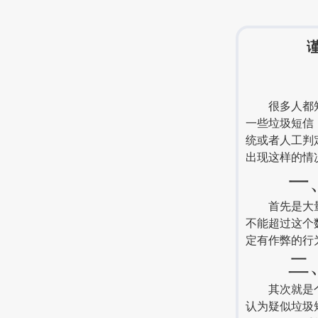
很多人都知道
一些垃圾短信
统或者人工判
出现这样的情
一、
首先是大量群
不能超过这个
定有作弊的行
二、
其次就是个人
认为疑似垃圾