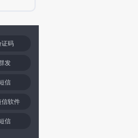
验证码
群发
短信
短信软件
短信