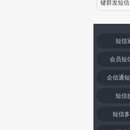
键群发短信
短信
会员短
企信通短
短信
短信多