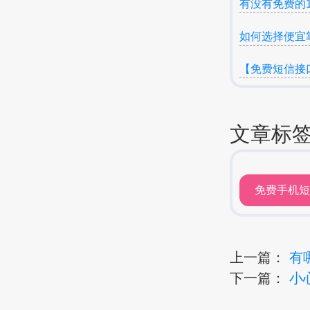
有没有免费的
如何选择便宜
【免费短信接
文章标
免费手机
上一篇：
有
下一篇：
小