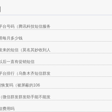
询
平台号码（腾讯科技短信服务
用每月多少钱
发来的短信（莫名其妙收到人
以后一直有促销短信
平台排行（乌鲁木齐短信群发
能恢复吗（被屏蔽的106
（微信群发群发助手能不能发
信费用吗