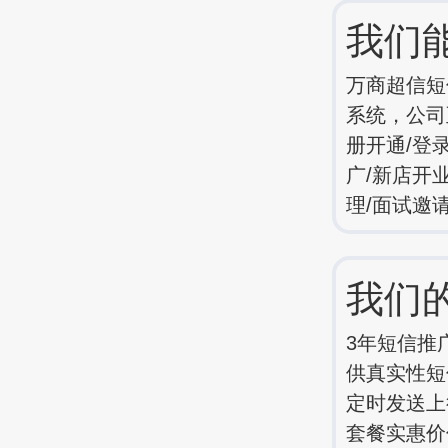
我们
万商超信短
系统，公司
册开通/登
广/新店开
理/面试邀
我们
3年短信推
供真实性短信
定时发送上
套餐实惠价