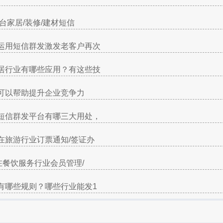
平台家居/装修/建材短信
运用短信群发激发老客户再次
居行业有哪些应用？有这些技
可以帮助提升企业竞争力
短信群发平台有哪三大用处，
在旅游行业订票通知/签证办
在餐饮服务行业会员管理/
有哪些规则？哪些行业能发1