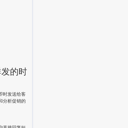
发的时
即时发送给客
和分析促销的
户直接回复短