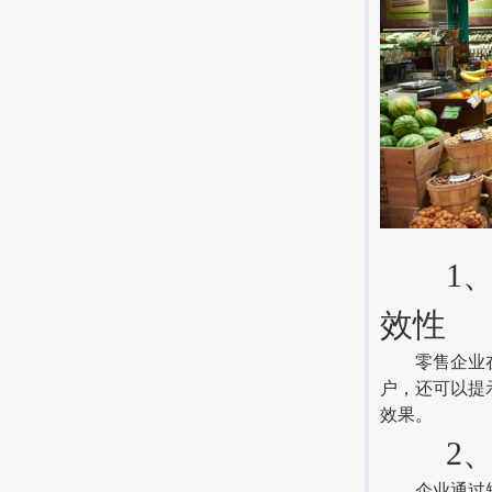
1、推
效性
零售企业在促
户，还可以提
效果。
2、了
企业通过短信