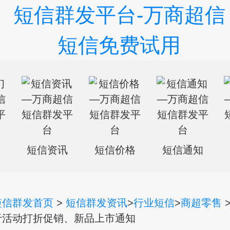
们
短信资讯
短信价格
短信通知
短信群发首页
>
短信群发资讯
>
行业短信
>
商超零售
于活动打折促销、新品上市通知