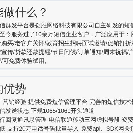
能做什么？
信群发平台是创胜网络科技有限公司自主研发的短
至今服务过了10余万短信企业客户，广泛应用于：
录购买/老客户关怀/教育招生招聘面试邀请/促销打折
业宣传/贷款还款提醒/节日问候/订单通知/周末祝福/
请/可免费体验试用。
的优势
广营销经验 提供免费短信管理平台 完善的短信技术
发送状态 正规1065/1069开头通道
行回复通讯录管理 电信联通移动三网虚拟号段 资
低 支持20万电话号码批量导入 免费api、SDK网