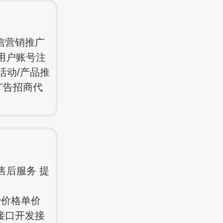
信营销推广
用户账号注
活动/产品推
广告招商代
售后服务 提
费价格单价
关接口开发接