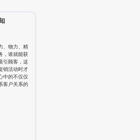
知
力、物力、精
务，谁就能获
吸引顾客，这
促销活动时才
心中的不仅仅
系客户关系的