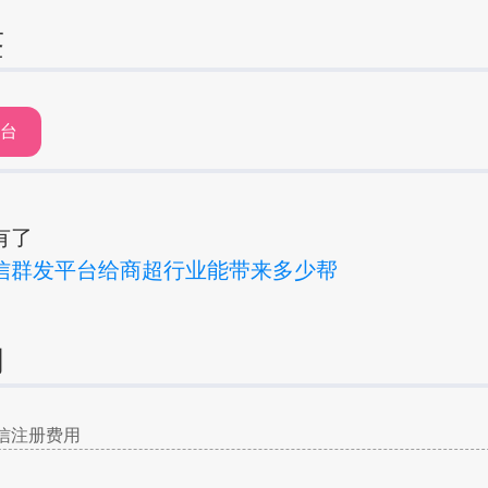
签
平台
有了
信群发平台给商超行业能带来多少帮
询
信注册费用