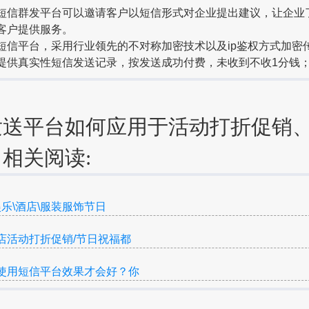
群发平台可以邀请客户以短信形式对企业提出建议，让企业
客户提供服务。
平台，采用行业领先的不对称加密技术以及ip鉴权方式加密
提供真实性短信发送记录，按发送成功付费，未收到不收1分钱
发送平台如何应用于活动打折促销
相关阅读:
娱乐\酒店\服装服饰节日
店活动打折促销/节日祝福都
使用短信平台效果才会好？你