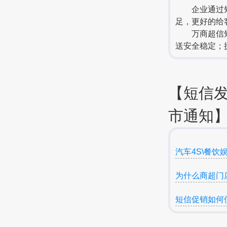
企业通过短信
足，更好的给
万商超信短信
送安全稳定；
【短信
市通知】
汽车4S\餐饮
为什么商超门
短信促销如何