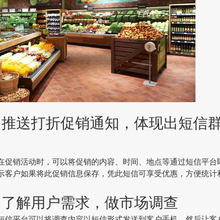
送打折促销通知，体现出短信群
销活动时，可以将促销的内容、时间、地点等通过短信平台
示客户如果将此促销信息保存，凭此短信可享受优惠，方便统计
解用户需求，做市场调查
平台可以将调查内容以短信形式发送到客户手机，然后让客