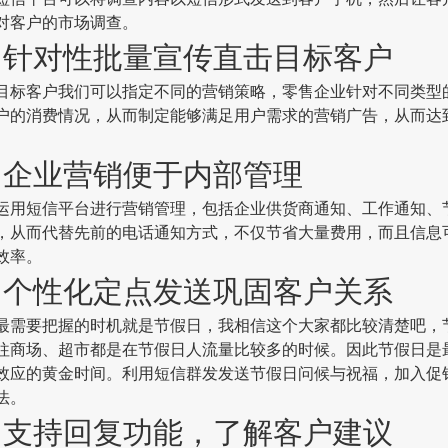
对客户的市场调查。
对性批量宣传直击目标客户
客户我们可以指定不同的营销策略，零售企业针对不同类型
户的消费情况，从而制定能够满足用户需求的营销广告，从而达
业营销便于内部管理
短信平台进行营销管理，包括企业供货商通知、工作通知、
，从而代替先前的电话通知方式，不仅节省大量费用，而且信息
效率。
性化定点发送巩固客户关系
要把握的时机就是节假日，我相信这个大家都比较清楚吧，
往商场、超市都是在节假日人流量比较多的时候。因此节假日是
效应的黄金时间。利用短信群发发送节假日问候与祝福，加入促
法。
持回复功能，了解客户建议