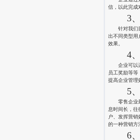
信，以此完成
3、针
针对我们目标
出不同类型用
效果。
4、企
企业可以运用
员工奖励等等
提高企业管理
5、个
零售企业最需
息时间长，往
户、发挥营销
的一种营销方
6、支