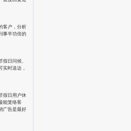
的客户，分析
到事半功倍的
节假日问候、
可实时送达，
节假日用户休
最能笼络客
销广告是最好