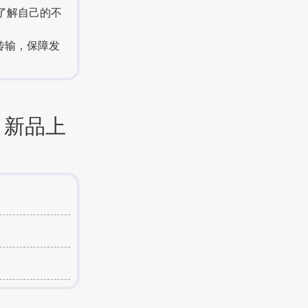
了解自己的不
传输，保障发
；
、新品上