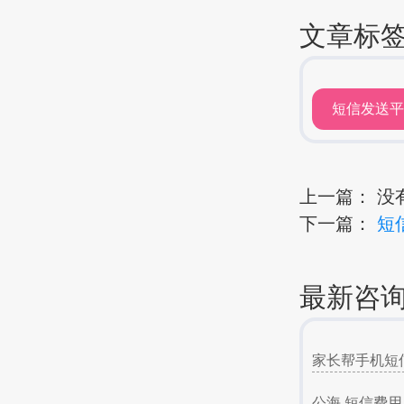
文章标
短信发送
上一篇： 没
下一篇：
短
最新咨
家长帮手机短
公海 短信费用