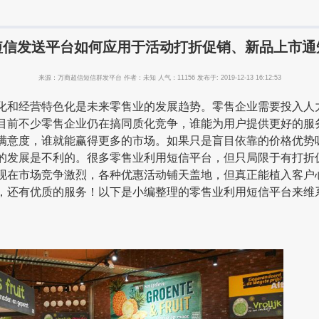
短信发送平台如何应用于活动打折促销、新品上市通
来源：万商超信短信群发平台 作者：未知 人气：11156 发布于: 2019-12-13 16:12:53
经营特色化是未来零售业的发展趋势。零售企业需要投入人
目前不少零售企业仍在搞同质化竞争，谁能为用户提供更好的服
满意度，谁就能赢得更多的市场。如果只是盲目依靠的价格优势
的发展是不利的。很多零售业利用短信平台，但只局限于有打折
现在市场竞争激烈，各种优惠活动铺天盖地，但真正能植入客户
，还有优质的服务！以下是小编整理的零售业利用短信平台来维