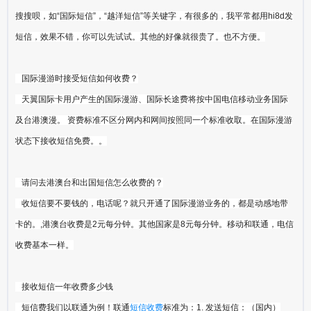
搜搜呗，如“国际短信”，“越洋短信”等关键字，有很多的，我平常都用hi8d发
短信，效果不错，你可以先试试。其他的好像就很贵了。也不方便。
国际漫游时接受短信如何收费？
天翼国际卡用户产生的国际漫游、国际长途费将按中国电信移动业务国际
及台港澳漫。 资费标准不区分网内和网间按照同一个标准收取。在国际漫游
状态下接收短信免费。。
请问去港澳台和出国短信怎么收费的？
收短信要不要钱的，电话呢？就只开通了国际漫游业务的，都是动感地带
卡的。,港澳台收费是2元每分钟。其他国家是8元每分钟。移动和联通，电信
收费基本一样。
接收短信一年收费多少钱
短信费我们以联通为例！联通
短信收费
标准为：1. 发送短信：（国内）