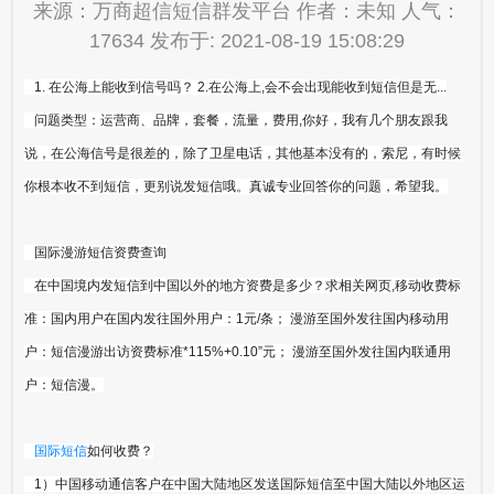
来源：万商超信短信群发平台 作者：未知 人气：
17634 发布于: 2021-08-19 15:08:29
1. 在公海上能收到信号吗？ 2.在公海上,会不会出现能收到短信但是无...
问题类型：运营商、品牌，套餐，流量，费用,你好，我有几个朋友跟我
说，在公海信号是很差的，除了卫星电话，其他基本没有的，索尼，有时候
你根本收不到短信，更别说发短信哦。真诚专业回答你的问题，希望我。
国际漫游短信资费查询
在中国境内发短信到中国以外的地方资费是多少？求相关网页,移动收费标
准：国内用户在国内发往国外用户：1元/条； 漫游至国外发往国内移动用
户：短信漫游出访资费标准*115%+0.10”元； 漫游至国外发往国内联通用
户：短信漫。
国际短信
如何收费？
1）中国移动通信客户在中国大陆地区发送国际短信至中国大陆以外地区运