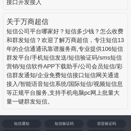
接口开发接入
关于万商超信
短信公司平台哪家好？短信多少钱？怎么收费
和群发短信？欢迎了解万商超信，专注短信13
年的企信通通讯靠谱服务商,专业提供106短信
群发平台/手机短信发送/短信验证码/sms短信
营销/短信软件APP下载助手/公司会员短信/彩
信群发通知/企业免费短信接口短信网关通道
接入/智能语音短信系统/国际短信/视频短信息
等正规平台服务,支持手机电脑pc网上批量大
量一键群发短信。
短信通知
短信验证码
语音验证码