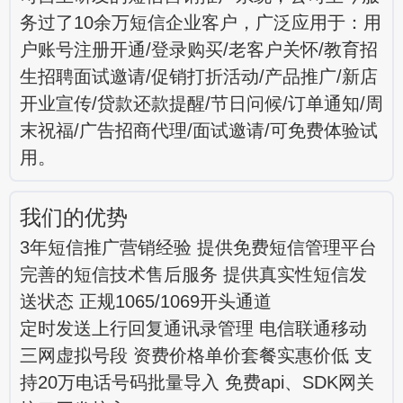
务过了10余万短信企业客户，广泛应用于：用
户账号注册开通/登录购买/老客户关怀/教育招
生招聘面试邀请/促销打折活动/产品推广/新店
开业宣传/贷款还款提醒/节日问候/订单通知/周
末祝福/广告招商代理/面试邀请/可免费体验试
用。
我们的优势
3年短信推广营销经验 提供免费短信管理平台
完善的短信技术售后服务 提供真实性短信发
送状态 正规1065/1069开头通道
定时发送上行回复通讯录管理 电信联通移动
三网虚拟号段 资费价格单价套餐实惠价低 支
持20万电话号码批量导入 免费api、SDK网关