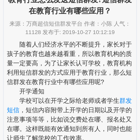
在教育行业有哪些应用？
来源：万商超信短信群发平台 作者：小陈 人气：
11128 发布于: 2019-10-27 10:12:19
随着人们经济水平的不断提升，家长对于
孩子的教育也越来越看重，所以教育机构的质
量一定要高，为了让家长认可学校，教育机构
利用短信群发的方式应用于教育行业，那么短
信群发在教育行业中有哪些应用呢?
开学通知
学校可以在开学之际给老师或者学生
群发
短信
，短信内容附带上开学的日期以及开学的
注意事项等等，比如说交费处在哪、报名处又
在哪。这样既能有效通知到所有人，同时也能
让师生了解学校的工作效率。