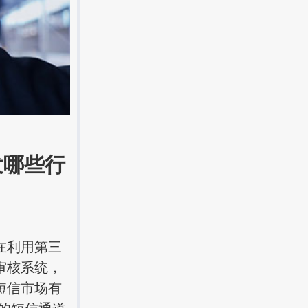
哪些行
在利用第三
审核系统，
短信市场有