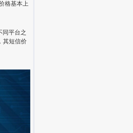
价格基本上
不同平台之
，其短信价