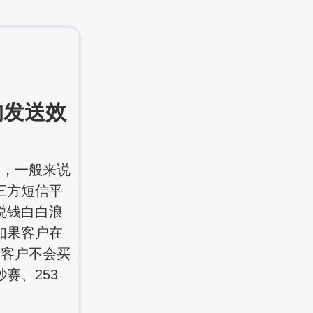
发送效
齐，一般来说
三方短信平
说钱白白浪
如果客户在
然客户不会买
赛、253