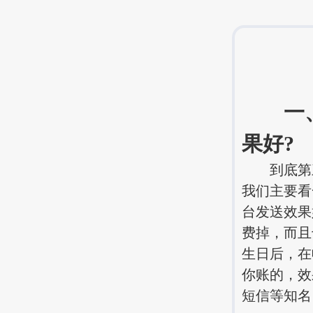
一、第
果好?
到底第
我们主要看
台发送效果
费掉，而且
生日后，在
你账的，效
短信等知名