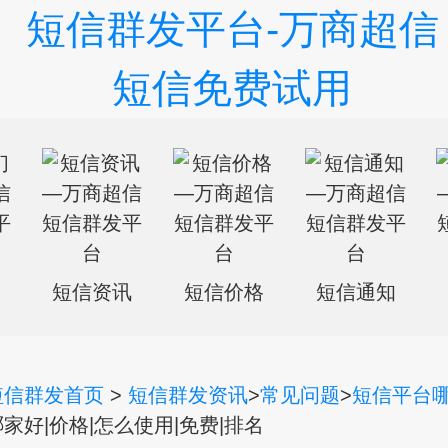
们
短信资讯
短信价格
短信通知
短信群发首页
>
短信群发资讯
>
常见问题
>
短信平台
家好|价格|怎么使用|免费|排名