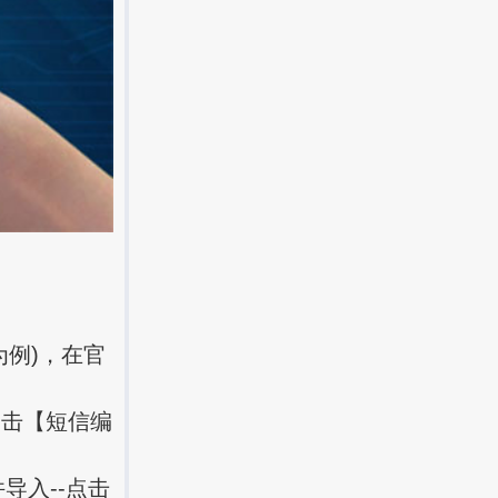
例)，在官
点击【短信编
导入--点击