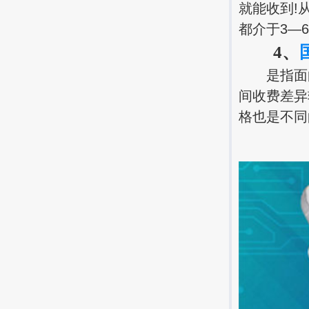
就能收到!
都介于3—
4、
是指面向
间收费差异
格也是不同