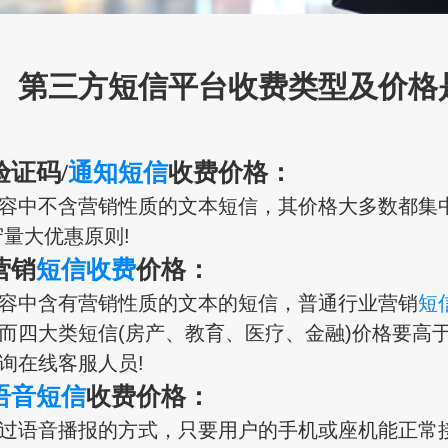
三方短信平台收费类型及价格
通知短信
证码/
收费价格：
中不含营销性质的文本短信，其价格大多数都集中
守量大优惠原则!
短信收费
营销
价格：
中含有营销性质的文本的短信，普通行业营销
短
条，而四大类短信(房产、教育、医疗、金融)价格要高于
询在线客服人员!
语音短信
收费价格：
语音播报的方式，只要用户的手机或座机能正常