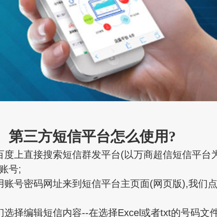
三方短信平台怎么使用?
上直接搜索短信群发平台(以万商超信短信平台为
账号;
号密码网址来到短信平台主页面(网页版),我们
择编辑短信内容--在选择Excel或者txt的号码文件