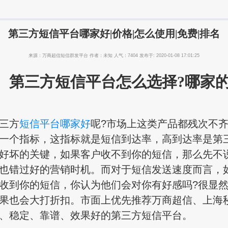
第三方短信平台哪家好|价格|怎么使用|免费|排名
来源：万商超信短信群发平台 作者：未知 人气：7404 发布于: 2020-01-08 17:01:25
三方短信平台怎么选择?哪家的
三方
短信平台哪家好
呢?市场上这类产品都残次不
一个指标，这指标就是短信到达率，高到达率是第
好坏的关键，如果客户收不到你的短信，那么先不
也错过好的营销时机。而对于短信发送速度而言，
收到你的短信，你认为他们会对你有好感吗?很显
果也会大打折扣。市面上优先推荐万商超信、上海秒
、稳定、靠谱、效果好的第三方短信平台。