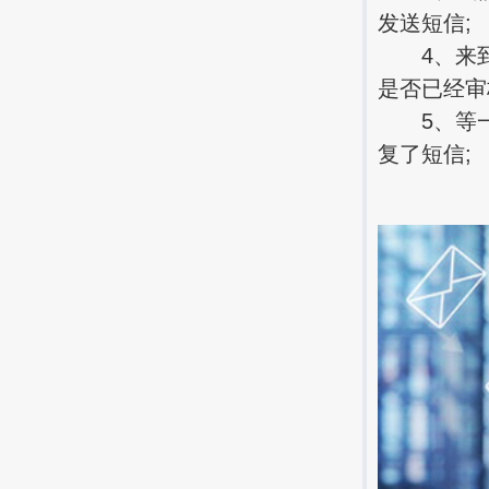
发送短信;
4、来到
是否已经审
5、等一
复了短信;