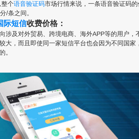
从整个
语音验证码
市场行情来说，一条语音验证码的
6分/条之间。
国际短信
收费价格：
涉及对外贸易、跨境电商、海外APP等的用户，
较大，而且即使同一家短信平台也会因为不同国家
的。