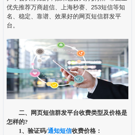
优先推荐万商超信、上海秒赛、253短信等知
名、稳定、靠谱、效果好的网页短信群发平
台。
二、网页短信群发平台收费类型及价格是
怎样的?
1、验证码/
通知短信
收费价格：