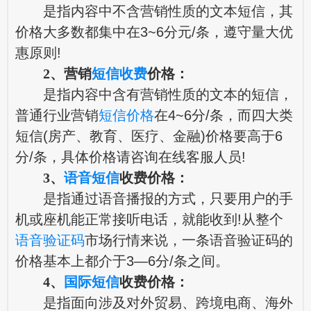
是指内容中不含营销性质的文本短信，其
价格大多数都集中在3~6分元/条，遵守量大优
惠原则!
2、营销
短信收费
价格：
是指内容中含有营销性质的文本的短信，
普通行业营销
短信价格
在4~6分/条，而四大类
短信(房产、教育、医疗、金融)价格要高于6
分/条，具体价格请咨询在线客服人员!
3、
语音短信
收费价格：
是指通过语音播报的方式，只要用户的手
机或座机能正常接听电话，就能收到!从整个
语音验证码
市场行情来说，一条语音验证码的
价格基本上都介于3—6分/条之间。
4、
国际短信
收费价格：
是指面向涉及对外贸易、跨境电商、海外